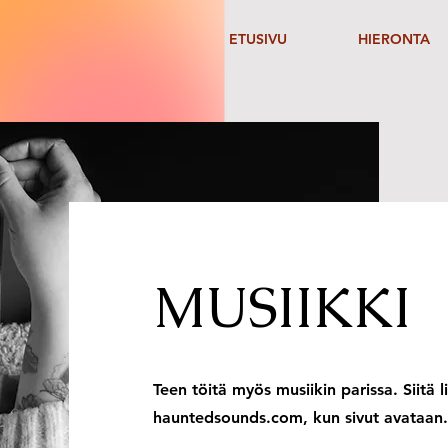
ETUSIVU
HIERONTA
MUSIIKKI
Teen töitä myös musiikin parissa. Siitä l
hauntedsounds.com, kun sivut avataan.