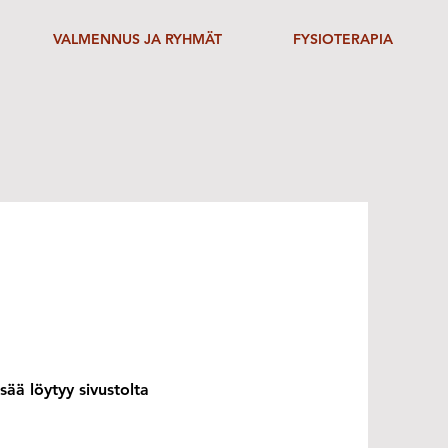
VALMENNUS JA RYHMÄT
FYSIOTERAPIA
isää löytyy sivustolta